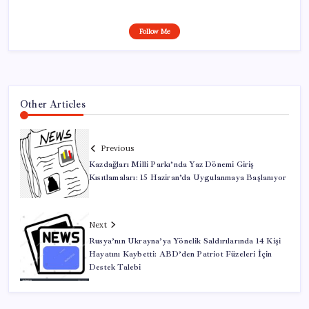
Follow Me
Other Articles
Previous
Kazdağları Milli Parkı’nda Yaz Dönemi Giriş
Kısıtlamaları: 15 Haziran’da Uygulanmaya Başlanıyor
Next
Rusya’nın Ukrayna’ya Yönelik Saldırılarında 14 Kişi
Hayatını Kaybetti: ABD’den Patriot Füzeleri İçin
Destek Talebi