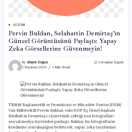
EĞITIM
Pervin Buldan, Selahattin Demirtaş’ın
Güncel Görüntüsünü Paylaştı: Yapay
Zeka Görsellerine Güvenmeyin!
Pervin
By
Ahmet Doğan
yorumlar kapalı
Buldan,
2 Haziran 2026
1 Min Read
Selahattin
Demirtaş’ın
Güncel
Görüntüsünü
Paylaştı:
Yapay
Zeka
TBMM Başkanvekili ve Demokrasi ve Mücadele Partisi (DEM)
Görsellerine
Van Milletvekili Pervin Buldan, eski HDP Eş Genel Başkanı
Güvenmeyin!
Selahattin Demirtaş’ı ziyaretinde çektiği son fotoğrafları
için
sosyal medya üzerinden paylaştı. Buldan, bu fotoğrafların
kendisine yeni ulaştığını belirterek, yapay zeka tarafından