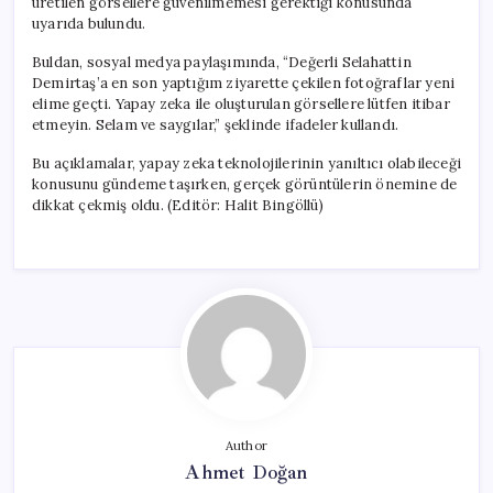
üretilen görsellere güvenilmemesi gerektiği konusunda
uyarıda bulundu.
Buldan, sosyal medya paylaşımında, “Değerli Selahattin
Demirtaş’a en son yaptığım ziyarette çekilen fotoğraflar yeni
elime geçti. Yapay zeka ile oluşturulan görsellere lütfen itibar
etmeyin. Selam ve saygılar,” şeklinde ifadeler kullandı.
Bu açıklamalar, yapay zeka teknolojilerinin yanıltıcı olabileceği
konusunu gündeme taşırken, gerçek görüntülerin önemine de
dikkat çekmiş oldu. (Editör: Halit Bingöllü)
Author
Ahmet Doğan