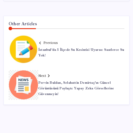
Other Articles
Previous
İstanbul’da 5 İlçede Su Kesintisi Uyarısı: Saatlerce Su
Yok!
Next
Pervin Buldan, Selahattin Demirtaş’ın Güncel
Görüntüsünü Paylaştı: Yapay Zeka Görsellerine
Güvenmeyin!