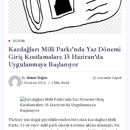
EĞITIM
Kazdağları Milli Parkı’nda Yaz Dönemi
Giriş Kısıtlamaları: 15 Haziran’da
Uygulanmaya Başlanıyor
Kazdağları
By
Ahmet Doğan
yorumlar kapalı
Milli
2 Haziran 2026
1 Min Read
Parkı’nda
Yaz
Dönemi
Giriş
Kısıtlamaları:
15
Haziran’da
Türkiye’nin doğal güzelliklerinden biri olan Kazdağları Milli
Uygulanmaya
Parkı, 33 yıl önce milli park olarak koruma altına alınmıştı. Bu
Başlanıyor