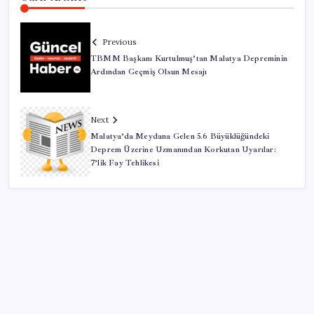
Previous
TBMM Başkanı Kurtulmuş’tan Malatya Depreminin
Ardından Geçmiş Olsun Mesajı
Next
Malatya’da Meydana Gelen 5.6 Büyüklüğündeki
Deprem Üzerine Uzmanından Korkutan Uyarılar:
7’lik Fay Tehlikesi