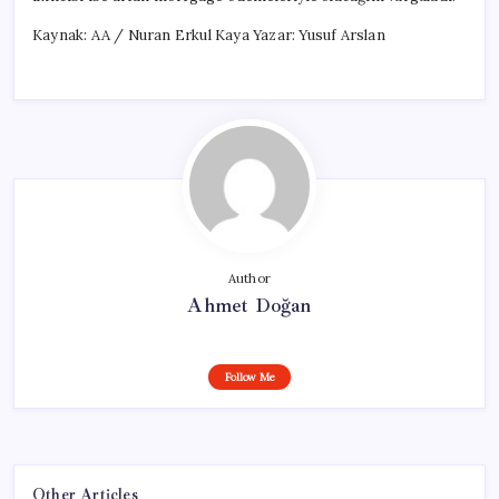
Kaynak: AA / Nuran Erkul Kaya Yazar: Yusuf Arslan
Author
Ahmet Doğan
Follow Me
Other Articles