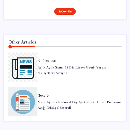
Follow Me
Other Articles
Previous
Aylık Açlık Sınırı 35 Bin Lirayı Geçti: Yaşam
Maliyetleri Artıyor
Next
Mart Ayında Finansal Dışı Şirketlerin Döviz Pozisyon
Açığı Düşüş Gösterdi