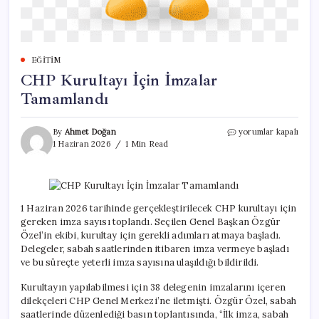
EĞITIM
CHP Kurultayı İçin İmzalar
Tamamlandı
CHP
By
Ahmet Doğan
yorumlar kapalı
Kurultayı
1 Haziran 2026
1 Min Read
İçin
İmzalar
Tamamlandı
için
1 Haziran 2026 tarihinde gerçekleştirilecek CHP kurultayı için
gereken imza sayısı toplandı. Seçilen Genel Başkan Özgür
Özel’in ekibi, kurultay için gerekli adımları atmaya başladı.
Delegeler, sabah saatlerinden itibaren imza vermeye başladı
ve bu süreçte yeterli imza sayısına ulaşıldığı bildirildi.
Kurultayın yapılabilmesi için 38 delegenin imzalarını içeren
dilekçeleri CHP Genel Merkezi’ne iletmişti. Özgür Özel, sabah
saatlerinde düzenlediği basın toplantısında, “İlk imza, sabah