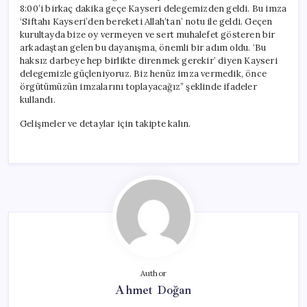
8:00’i birkaç dakika geçe Kayseri delegemizden geldi. Bu imza
‘Siftahı Kayseri’den bereketi Allah’tan’ notu ile geldi. Geçen
kurultayda bize oy vermeyen ve sert muhalefet gösteren bir
arkadaştan gelen bu dayanışma, önemli bir adım oldu. ‘Bu
haksız darbeye hep birlikte direnmek gerekir’ diyen Kayseri
delegemizle güçleniyoruz. Biz henüz imza vermedik, önce
örgütümüzün imzalarını toplayacağız” şeklinde ifadeler
kullandı.
Gelişmeler ve detaylar için takipte kalın.
Author
Ahmet Doğan