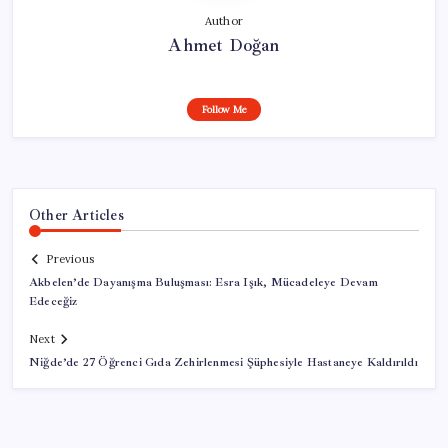
Author
Ahmet Doğan
Follow Me
Other Articles
Previous
Akbelen’de Dayanışma Buluşması: Esra Işık, Mücadeleye Devam
Edeceğiz
Next
Niğde’de 27 Öğrenci Gıda Zehirlenmesi Şüphesiyle Hastaneye Kaldırıldı