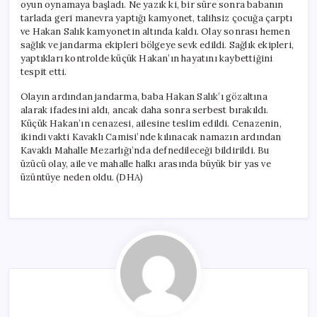
oyun oynamaya başladı. Ne yazık ki, bir süre sonra babanın
tarlada geri manevra yaptığı kamyonet, talihsiz çocuğa çarptı
ve Hakan Salık kamyonetin altında kaldı. Olay sonrası hemen
sağlık ve jandarma ekipleri bölgeye sevk edildi. Sağlık ekipleri,
yaptıkları kontrolde küçük Hakan’ın hayatını kaybettiğini
tespit etti.
Olayın ardından jandarma, baba Hakan Salık’ı gözaltına
alarak ifadesini aldı, ancak daha sonra serbest bırakıldı.
Küçük Hakan’ın cenazesi, ailesine teslim edildi. Cenazenin,
ikindi vakti Kavaklı Camisi’nde kılınacak namazın ardından
Kavaklı Mahalle Mezarlığı’nda defnedileceği bildirildi. Bu
üzücü olay, aile ve mahalle halkı arasında büyük bir yas ve
üzüntüye neden oldu. (DHA)