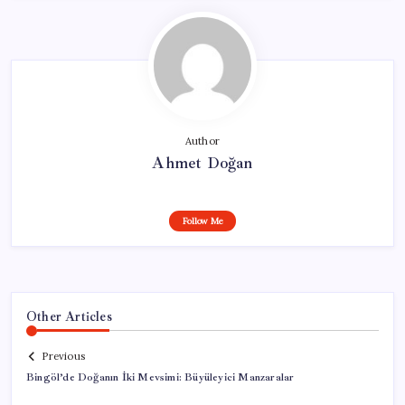
Author
Ahmet Doğan
Follow Me
Other Articles
Previous
Bingöl’de Doğanın İki Mevsimi: Büyüleyici Manzaralar