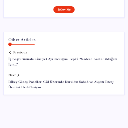
Follow Me
Other Articles
Previous
İş Başvurusunda Cinsiyet Ayrımcılığına Tepki: “Sadece Kadın Olduğum
İçin…”
Next
Dikey Güneş Panelleri Göl Üzerinde Kuruldu: Sabah ve Akşam Enerji
Üretimi Hedefleniyor