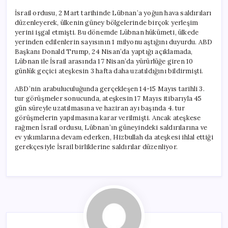
İsrail ordusu, 2 Mart tarihinde Lübnan’a yoğun hava saldırıları
düzenleyerek, ülkenin güney bölgelerinde birçok yerleşim
yerini işgal etmişti. Bu dönemde Lübnan hükümeti, ülkede
yerinden edilenlerin sayısının 1 milyonu aştığını duyurdu. ABD
Başkanı Donald Trump, 24 Nisan’da yaptığı açıklamada,
Lübnan ile İsrail arasında 17 Nisan’da yürürlüğe giren 10
günlük geçici ateşkesin 3 hafta daha uzatıldığını bildirmişti.
ABD’nin arabuluculuğunda gerçekleşen 14-15 Mayıs tarihli 3.
tur görüşmeler sonucunda, ateşkesin 17 Mayıs itibarıyla 45
gün süreyle uzatılmasına ve haziran ayı başında 4. tur
görüşmelerin yapılmasına karar verilmişti. Ancak ateşkese
rağmen İsrail ordusu, Lübnan’ın güneyindeki saldırılarına ve
ev yıkımlarına devam ederken, Hizbullah da ateşkesi ihlal ettiği
gerekçesiyle İsrail birliklerine saldırılar düzenliyor.