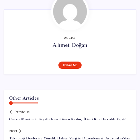
Author
Ahmet Doğan
Follow Me
Other Articles
Previous
Cansız Mankenin Kıyafetlerini Giyen Kadın, İkinci Kez Hırsızlık Yaptı!
Next
Teknoloji Devlerine Yönelik Haber Vergisi Düzenlemesi: Avustralya’dan