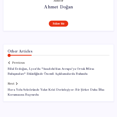
Author
Ahmet Doğan
Follow Me
Other Articles
Previous
Bilal Erdoğan, Lyon’da “Anadolu’dan Avrupa’ya Ortak Miras
Buluşmaları” Etkinliğinde Önemli Açıklamalarda Bulundu
Next
Hava Yolu Sektöründe Yakıt Krizi Derinleşiyor: Bir Şirket Daha İflas
Korumasına Başvurdu