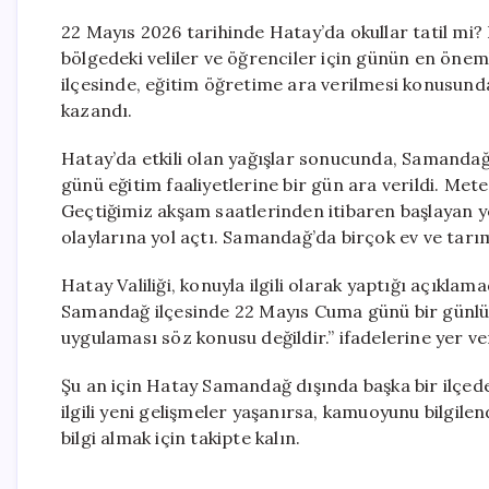
22 Mayıs 2026 tarihinde Hatay’da okullar tatil mi? 
bölgedeki veliler ve öğrenciler için günün en öneml
ilçesinde, eğitim öğretime ara verilmesi konusunda 
kazandı.
Hatay’da etkili olan yağışlar sonucunda, Samandağ
günü eğitim faaliyetlerine bir gün ara verildi. Mete
Geçtiğimiz akşam saatlerinden itibaren başlayan yoğ
olaylarına yol açtı. Samandağ’da birçok ev ve tarım
Hatay Valiliği, konuyla ilgili olarak yaptığı açıkla
Samandağ ilçesinde 22 Mayıs Cuma günü bir günlük e
uygulaması söz konusu değildir.” ifadelerine yer ve
Şu an için Hatay Samandağ dışında başka bir ilçede
ilgili yeni gelişmeler yaşanırsa, kamuoyunu bilgil
bilgi almak için takipte kalın.