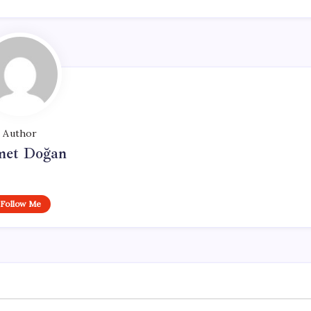
Author
et Doğan
Follow Me