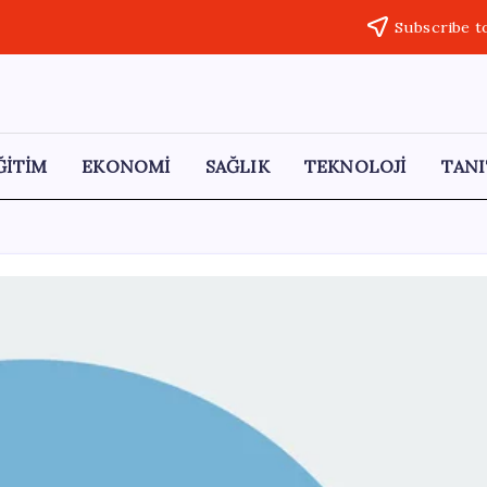
Subscribe t
ĞİTİM
EKONOMİ
SAĞLIK
TEKNOLOJİ
TANI