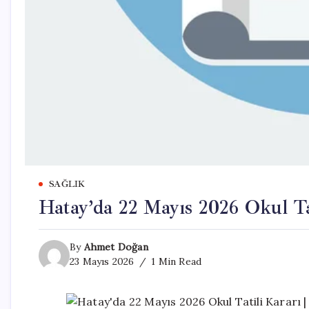
SAĞLIK
Hatay’da 22 Mayıs 2026 Okul Ta
By
Ahmet Doğan
23 Mayıs 2026
1 Min Read