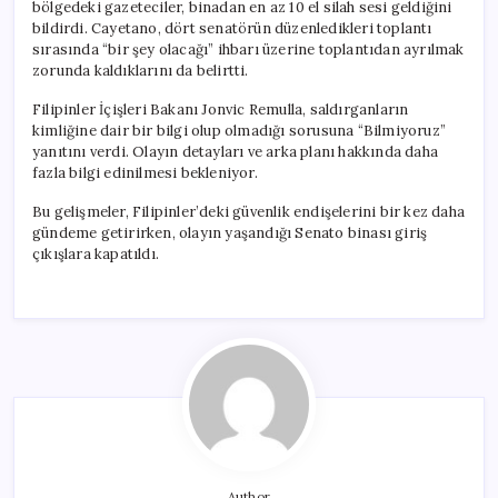
bölgedeki gazeteciler, binadan en az 10 el silah sesi geldiğini
bildirdi. Cayetano, dört senatörün düzenledikleri toplantı
sırasında “bir şey olacağı” ihbarı üzerine toplantıdan ayrılmak
zorunda kaldıklarını da belirtti.
Filipinler İçişleri Bakanı Jonvic Remulla, saldırganların
kimliğine dair bir bilgi olup olmadığı sorusuna “Bilmiyoruz”
yanıtını verdi. Olayın detayları ve arka planı hakkında daha
fazla bilgi edinilmesi bekleniyor.
Bu gelişmeler, Filipinler’deki güvenlik endişelerini bir kez daha
gündeme getirirken, olayın yaşandığı Senato binası giriş
çıkışlara kapatıldı.
Author