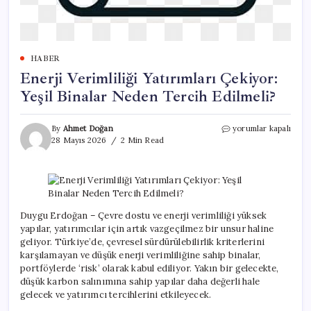
HABER
Enerji Verimliliği Yatırımları Çekiyor:
Yeşil Binalar Neden Tercih Edilmeli?
Enerji
By
Ahmet Doğan
yorumlar kapalı
Verimliliği
28 Mayıs 2026
2 Min Read
Yatırımları
Çekiyor:
Yeşil
Binalar
Neden
Tercih
Duygu Erdoğan – Çevre dostu ve enerji verimliliği yüksek
Edilmeli?
yapılar, yatırımcılar için artık vazgeçilmez bir unsur haline
için
geliyor. Türkiye’de, çevresel sürdürülebilirlik kriterlerini
karşılamayan ve düşük enerji verimliliğine sahip binalar,
portföylerde ‘risk’ olarak kabul ediliyor. Yakın bir gelecekte,
düşük karbon salınımına sahip yapılar daha değerli hale
gelecek ve yatırımcı tercihlerini etkileyecek.