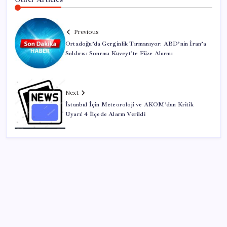
Previous
Ortadoğu’da Gerginlik Tırmanıyor: ABD’nin İran’a
Saldırısı Sonrası Kuveyt’te Füze Alarmı
Next
İstanbul İçin Meteoroloji ve AKOM’dan Kritik
Uyarı! 4 İlçede Alarm Verildi