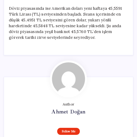
Döviz piyasasında ise Amerikan doları yeni haftaya 45,5591
Türk Lirası (TL) seviyesinden başladı. Seans içerisinde en
düşük 45,4951 TL seviyesini gören dolar, yukarı yönlü
hareketinde 45,5848 TL seviyesine kadar yükseldi. Şu anda
döviz piyasasında yeşil banknot 45,5760 TL’den işlem
görerek tarihi zirve seviyelerinde seyrediyor.
Author
Ahmet Doğan
Follow Me