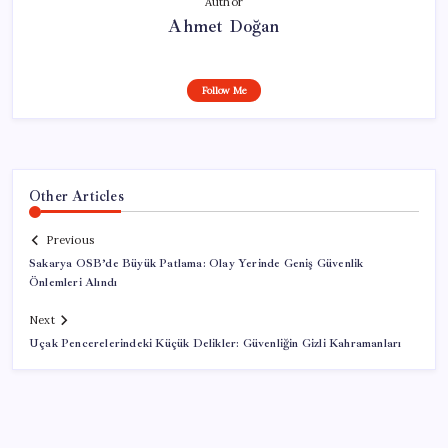
Author
Ahmet Doğan
Follow Me
Other Articles
Previous
Sakarya OSB’de Büyük Patlama: Olay Yerinde Geniş Güvenlik
Önlemleri Alındı
Next
Uçak Pencerelerindeki Küçük Delikler: Güvenliğin Gizli Kahramanları