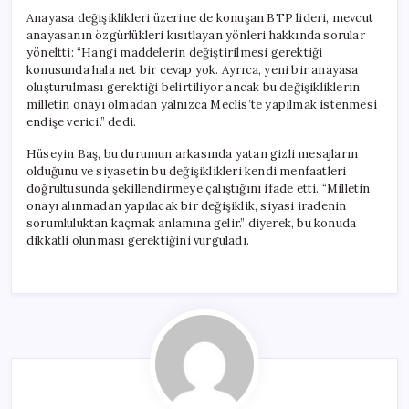
Anayasa değişiklikleri üzerine de konuşan BTP lideri, mevcut
anayasanın özgürlükleri kısıtlayan yönleri hakkında sorular
yöneltti: “Hangi maddelerin değiştirilmesi gerektiği
konusunda hala net bir cevap yok. Ayrıca, yeni bir anayasa
oluşturulması gerektiği belirtiliyor ancak bu değişikliklerin
milletin onayı olmadan yalnızca Meclis’te yapılmak istenmesi
endişe verici.” dedi.
Hüseyin Baş, bu durumun arkasında yatan gizli mesajların
olduğunu ve siyasetin bu değişiklikleri kendi menfaatleri
doğrultusunda şekillendirmeye çalıştığını ifade etti. “Milletin
onayı alınmadan yapılacak bir değişiklik, siyasi iradenin
sorumluluktan kaçmak anlamına gelir.” diyerek, bu konuda
dikkatli olunması gerektiğini vurguladı.