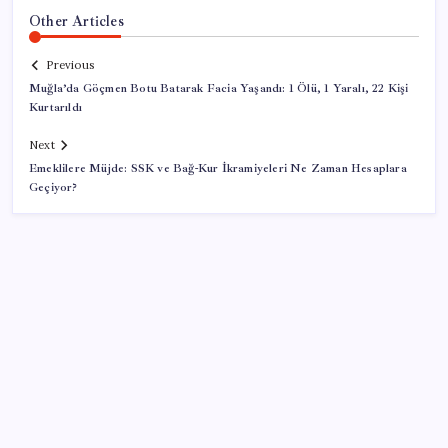
Other Articles
Previous
Muğla’da Göçmen Botu Batarak Facia Yaşandı: 1 Ölü, 1 Yaralı, 22 Kişi
Kurtarıldı
Next
Emeklilere Müjde: SSK ve Bağ-Kur İkramiyeleri Ne Zaman Hesaplara
Geçiyor?
SON YAZILAR