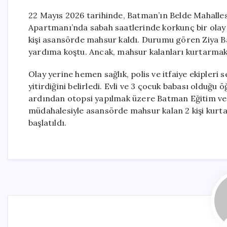
22 Mayıs 2026 tarihinde, Batman’ın Belde Mahallesi
Apartmanı’nda sabah saatlerinde korkunç bir olay 
kişi asansörde mahsur kaldı. Durumu gören Ziya B
yardıma koştu. Ancak, mahsur kalanları kurtarmak
Olay yerine hemen sağlık, polis ve itfaiye ekipleri s
yitirdiğini belirledi. Evli ve 3 çocuk babası olduğu 
ardından otopsi yapılmak üzere Batman Eğitim ve 
müdahalesiyle asansörde mahsur kalan 2 kişi kurtarı
başlatıldı.