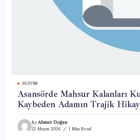
EĞITIM
Asansörde Mahsur Kalanları Ku
Kaybeden Adamın Trajik Hikay
By
Ahmet Doğan
22 Mayıs 2026
1 Min Read