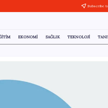
Subscribe t
ĞİTİM
EKONOMİ
SAĞLIK
TEKNOLOJİ
TANI