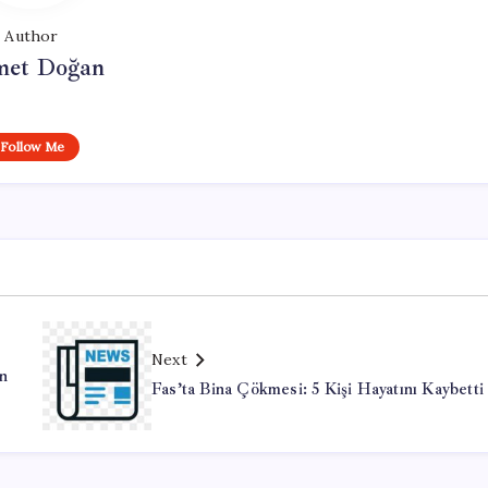
Author
et Doğan
Follow Me
Next
en
Fas’ta Bina Çökmesi: 5 Kişi Hayatını Kaybetti