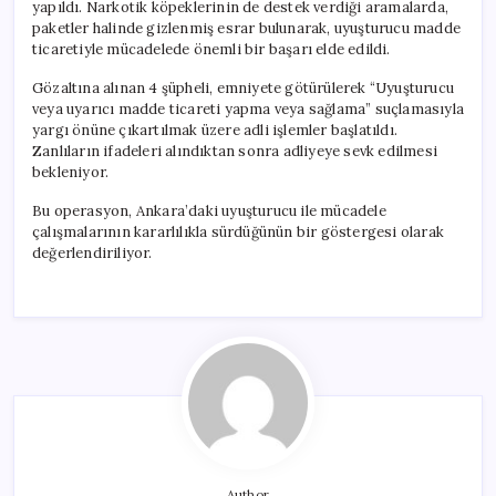
yapıldı. Narkotik köpeklerinin de destek verdiği aramalarda,
paketler halinde gizlenmiş esrar bulunarak, uyuşturucu madde
ticaretiyle mücadelede önemli bir başarı elde edildi.
Gözaltına alınan 4 şüpheli, emniyete götürülerek “Uyuşturucu
veya uyarıcı madde ticareti yapma veya sağlama” suçlamasıyla
yargı önüne çıkartılmak üzere adli işlemler başlatıldı.
Zanlıların ifadeleri alındıktan sonra adliyeye sevk edilmesi
bekleniyor.
Bu operasyon, Ankara’daki uyuşturucu ile mücadele
çalışmalarının kararlılıkla sürdüğünün bir göstergesi olarak
değerlendiriliyor.
Author