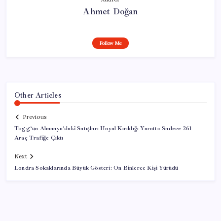
Ahmet Doğan
Follow Me
Other Articles
Previous
Togg’un Almanya’daki Satışları Hayal Kırıklığı Yarattı: Sadece 261
Araç Trafiğe Çıktı
Next
Londra Sokaklarında Büyük Gösteri: On Binlerce Kişi Yürüdü