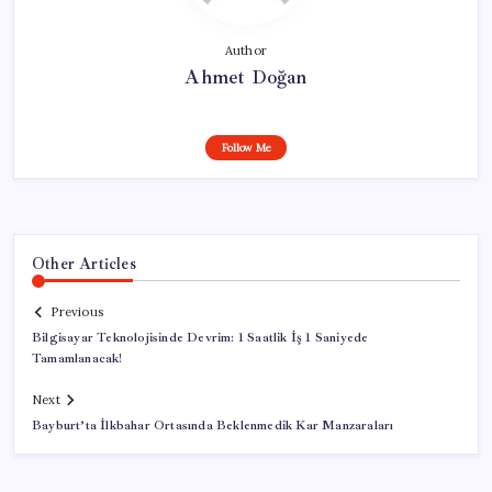
Author
Ahmet Doğan
Follow Me
Other Articles
Previous
Bilgisayar Teknolojisinde Devrim: 1 Saatlik İş 1 Saniyede
Tamamlanacak!
Next
Bayburt’ta İlkbahar Ortasında Beklenmedik Kar Manzaraları