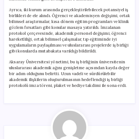
Ayrıca, iki kurum arasında gerçekleştirilebilecek potansiyel iş
birlikleri de ele alındı. Öğrenci ve akademisyen değişimi, ortak
bilimsel araştırmalar, kısa dönem eğitim programları ve klinik
gözlem fırsatları gibi konular masaya yatırıldı. İmzalanan
protokol çerçevesinde, akademik personel değişimi, öğrenci
hareketliliği, ortak bilimsel çalışmalar, tıp eğitiminde iyi
uygulamaların paylaşılması ve uluslararası projelerde iş birliği
gibi konularda mutabakata varıldığı bildirildi.
Aksaray Üniversitesi yönetimi, bu iş birliğinin üniversitenin
uluslararası akademik ağını genişletme açısından kayda değer
bir adım olduğunu belirtti. Uzun vadeli ve sürdürülebilir
akademik ilişkilerin oluşturulmasının hedeflendiği iş birliği
protokolü imza töreni, plaket ve hediye takdimi ile sona erdi.