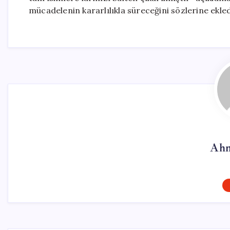
mücadelenin kararlılıkla süreceğini sözlerine ekled
Ahm