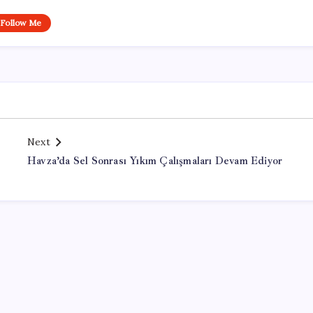
Follow Me
Next
Havza’da Sel Sonrası Yıkım Çalışmaları Devam Ediyor