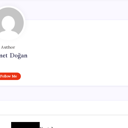
Author
et Doğan
Follow Me