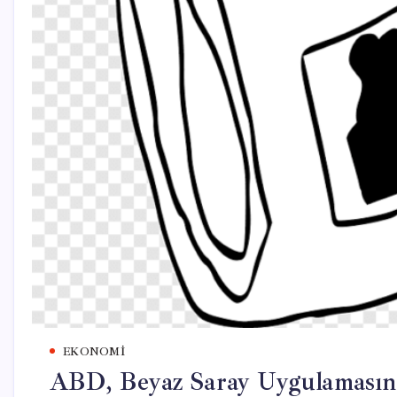
EKONOMI
ABD, Beyaz Saray Uygulamasını 