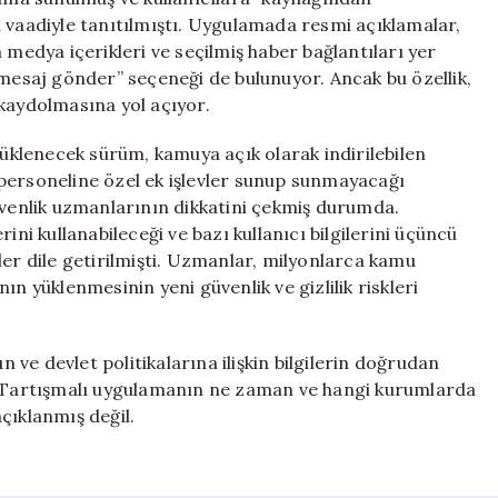
 vaadiyle tanıtılmıştı. Uygulamada resmi açıklamalar,
 medya içerikleri ve seçilmiş haber bağlantıları yer
 mesaj gönder” seçeneği de bulunuyor. Ancak bu özellik,
e kaydolmasına yol açıyor.
yüklenecek sürüm, kamuya açık olarak indirilebilen
personeline özel ek işlevler sunup sunmayacağı
üvenlik uzmanlarının dikkatini çekmiş durumda.
 kullanabileceği ve bazı kullanıcı bilgilerini üçüncü
ler dile getirilmişti. Uzmanlar, milyonlarca kamu
n yüklenmesinin yeni güvenlik ve gizlilik riskleri
ve devlet politikalarına ilişkin bilgilerin doğrudan
r. Tartışmalı uygulamanın ne zaman ve hangi kurumlarda
çıklanmış değil.