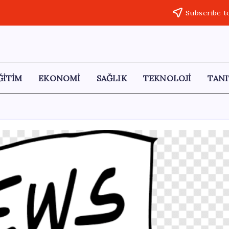
Subscribe t
ĞİTİM
EKONOMİ
SAĞLIK
TEKNOLOJİ
TANI