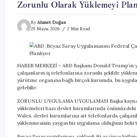
Zorunlu Olarak Yüklemeyi Plan
By
Ahmet Doğan
25 Mayıs 2026
2 Min Read
HABER MERKEZİ – ABD Başkanı Donald Trump’ın yö
çalışanların iş telefonlarına zorunlu şekilde yüklenm
yürütme organına bağlı birçok kurumda, bu uygul
gelebilir.
ZORUNLU UYGULAMA UYGULAMASI Başka kaynaklar
yüklemeleri bazı devlet kurumlarında önümüzdeki 
Wales, devlet kurumlarına ait telefonlarda çalışanl
yüklenmesinin yaygın bir uygulama olduğunu belirt
Beyaz Saray uygulaması, yaklaşık iki ay önce kulla